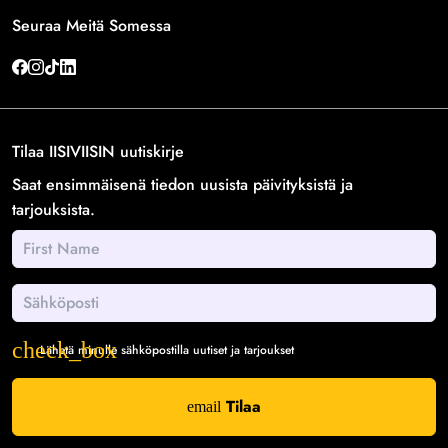
Seuraa Meitä Somessa
Tilaa IISIVIISIN uutiskirje
Saat ensimmäisenä tiedon uusista päivityksistä ja
tarjouksista.
Lähetä minulle sähköpostilla uutiset ja tarjoukset
Tilaa
email