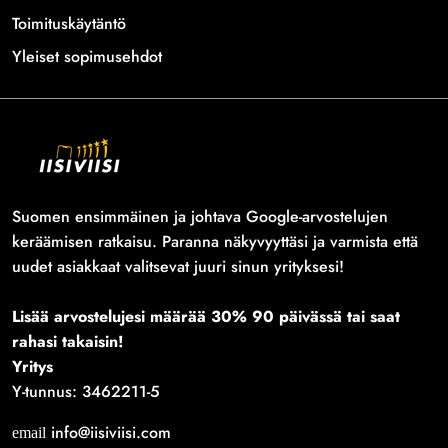
Toimituskäytäntö
Yleiset sopimusehdot
Suomen ensimmäinen ja johtava Google-arvostelujen
keräämisen ratkaisu. Paranna näkyvyyttäsi ja varmista että
uudet asiakkaat valitsevat juuri sinun yrityksesi!
Lisää arvostelujesi määrää 30% 90 päivässä tai saat
rahasi takaisin!
Yritys
Y-tunnus: 3462211-5
info@iisiviisi.com
email