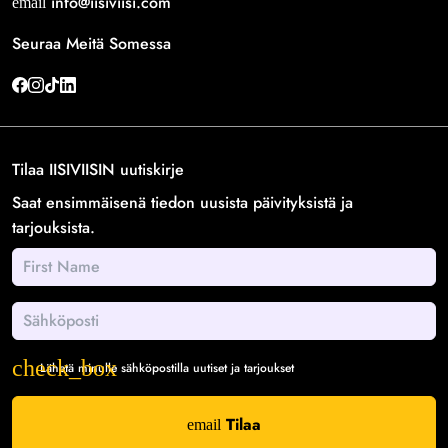
info@iisiviisi.com
email
Seuraa Meitä Somessa
Tilaa IISIVIISIN uutiskirje
Saat ensimmäisenä tiedon uusista päivityksistä ja
tarjouksista.
Lähetä minulle sähköpostilla uutiset ja tarjoukset
Tilaa
email