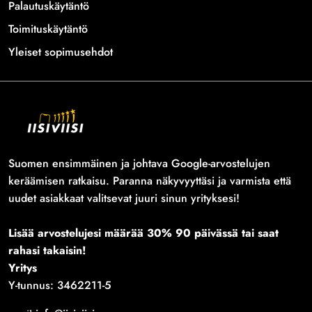
Palautuskäytäntö
Toimituskäytäntö
Yleiset sopimusehdot
Suomen ensimmäinen ja johtava Google-arvostelujen
keräämisen ratkaisu. Paranna näkyvyyttäsi ja varmista että
uudet asiakkaat valitsevat juuri sinun yrityksesi!
Lisää arvostelujesi määrää 30% 90 päivässä tai saat
rahasi takaisin!
Yritys
Y-tunnus: 3462211-5